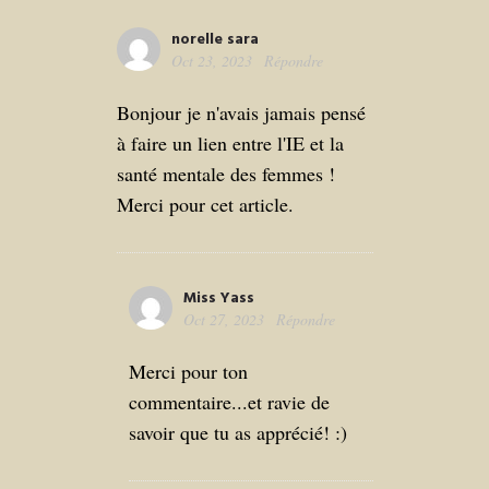
norelle sara
Oct 23, 2023
Répondre
Bonjour je n'avais jamais pensé
à faire un lien entre l'IE et la
santé mentale des femmes !
Merci pour cet article.
Miss Yass
Oct 27, 2023
Répondre
Merci pour ton
commentaire...et ravie de
savoir que tu as apprécié! :)