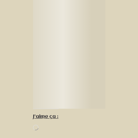
J’aime ça :