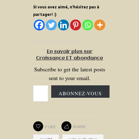
Si vous avez aimé, n'hésitez pas à
partager! :)
En savoir plus sur
Croissance ET abondance
Subscribe to get the latest posts
sent to your email.
ABONNEZ-VOUS
0
LIKE
SHARE