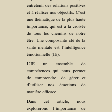
entretenir des relations positives
et à réaliser nos objectifs. C’est
une thématique de la plus haute
importance, qui est à la croisée
de tous les chemins de notre
être. Une composante clé de la
santé mentale est l’intelligence
émotionnelle (IE).
L’IE un ensemble de
compétences qui nous permet
de comprendre, de gérer et
d’utiliser nos émotions de
manière efficace.
Dans cet article, nous
explorerons l’importance de